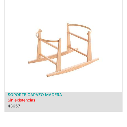
SOPORTE CAPAZO MADERA
Sin existencias
43657