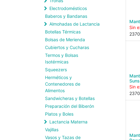
Tronas
Electrodomésticos
Baberos y Bandanas
Mant
Almohadas de Lactancia
Sin e
Botellas Térmicas
2370
Bolsas de Merienda
Cubiertos y Cucharas
Termos y Bolsas
Isotérmicas
Squeezers
Mant
Herméticos y
Suns
Contenedores de
Sin e
Alimentos
2370
Sandwicheras y Botellas
Preparación del Biberón
Platos y Boles
Lactancia Materna
Vajillas
Mant
Vasos y Tazas de