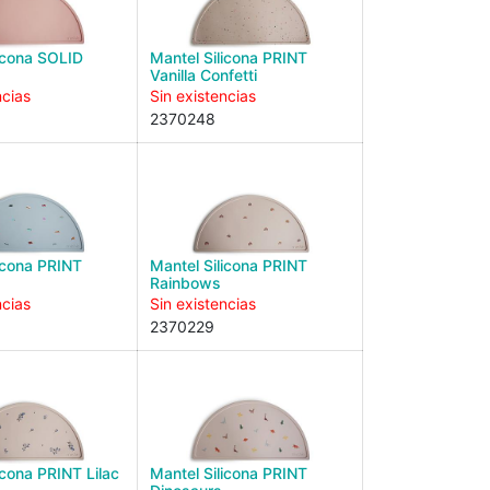
licona SOLID
Mantel Silicona PRINT
Vanilla Confetti
ncias
Sin existencias
2370248
icona PRINT
Mantel Silicona PRINT
s
Rainbows
ncias
Sin existencias
2370229
icona PRINT Lilac
Mantel Silicona PRINT