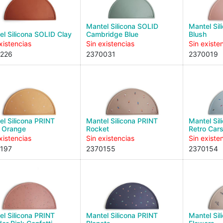
Mantel Silicona SOLID
Mantel Si
el Silicona SOLID Clay
Cambridge Blue
Blush
xistencias
Sin existencias
Sin existe
226
2370031
2370019
el Silicona PRINT
Mantel Silicona PRINT
Mantel Sil
 Orange
Rocket
Retro Car
xistencias
Sin existencias
Sin existe
197
2370155
2370154
el Silicona PRINT
Mantel Silicona PRINT
Mantel Sil