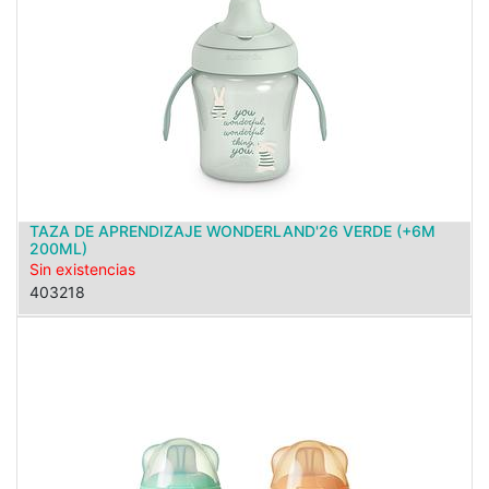
TAZA DE APRENDIZAJE WONDERLAND'26 VERDE (+6M
200ML)
Sin existencias
403218