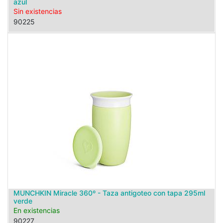
azul
Sin existencias
90225
MUNCHKIN Miracle 360º - Taza antigoteo con tapa 295ml
verde
En existencias
90227