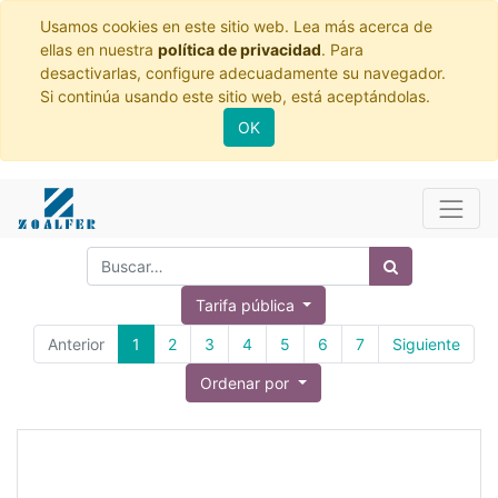
Usamos cookies en este sitio web. Lea más acerca de
ellas en nuestra
política de privacidad
. Para
desactivarlas, configure adecuadamente su navegador.
Si continúa usando este sitio web, está aceptándolas.
OK
Tarifa pública
Anterior
1
2
3
4
5
6
7
Siguiente
Ordenar por