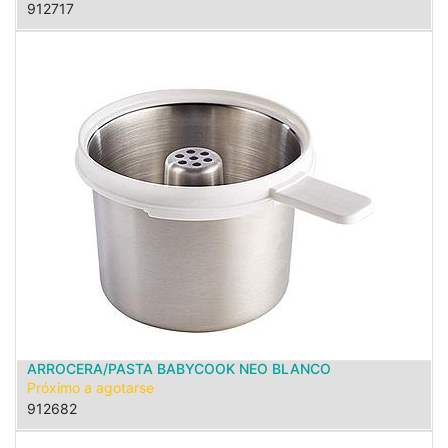
912717
ARROCERA/PASTA BABYCOOK NEO BLANCO
Próximo a agotarse
912682