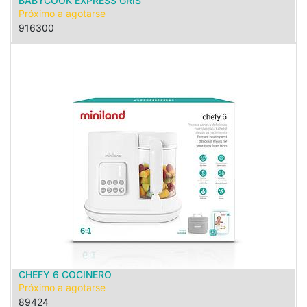
BABYCOOK EXPRESS GRIS
Próximo a agotarse
916300
CHEFY 6 COCINERO
Próximo a agotarse
89424