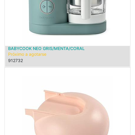
BABYCOOK NEO GRIS/MENTA/CORAL
Próximo a agotarse
912732