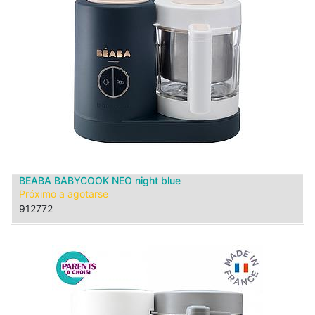
BEABA BABYCOOK NEO night blue
Próximo a agotarse
912772