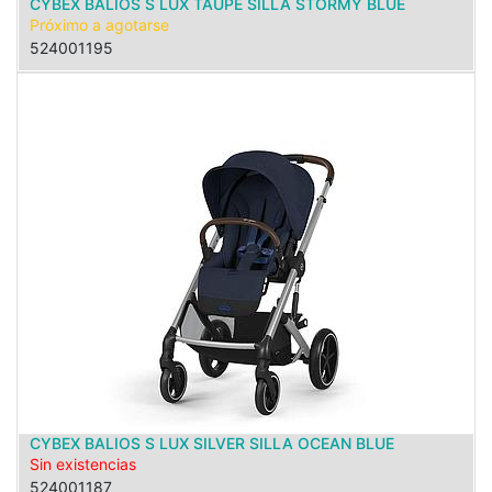
CYBEX BALIOS S LUX TAUPE SILLA STORMY BLUE
Próximo a agotarse
524001195
CYBEX BALIOS S LUX SILVER SILLA OCEAN BLUE
Sin existencias
524001187