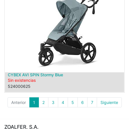
CYBEX AVI SPIN Stormy Blue
Sin existencias
524000625
Anterior
1
2
3
4
5
6
7
Siguiente
ZOALFER, S.A.