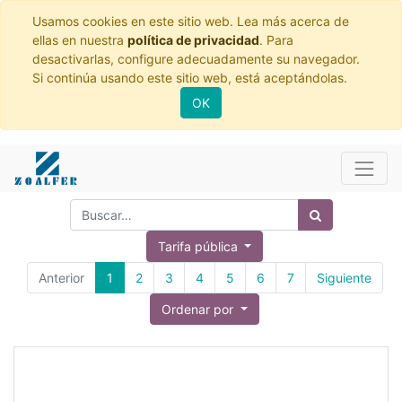
Usamos cookies en este sitio web. Lea más acerca de
ellas en nuestra
política de privacidad
. Para
desactivarlas, configure adecuadamente su navegador.
Si continúa usando este sitio web, está aceptándolas.
OK
Tarifa pública
Anterior
1
2
3
4
5
6
7
Siguiente
Ordenar por