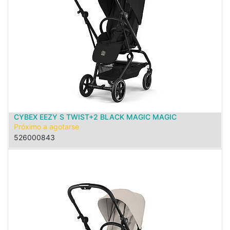
CYBEX EEZY S TWIST+2 BLACK MAGIC MAGIC
Próximo a agotarse
526000843