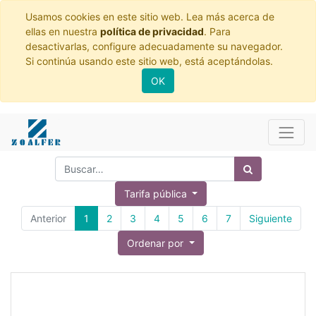
Usamos cookies en este sitio web. Lea más acerca de
ellas en nuestra
política de privacidad
. Para
desactivarlas, configure adecuadamente su navegador.
Si continúa usando este sitio web, está aceptándolas.
OK
Tarifa pública
Anterior
1
2
3
4
5
6
7
Siguiente
Ordenar por