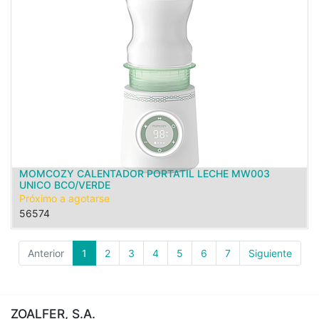
MOMCOZY CALENTADOR PORTATIL LECHE MW003
UNICO BCO/VERDE
Próximo a agotarse
56574
Anterior
1
2
3
4
5
6
7
Siguiente
ZOALFER, S.A.