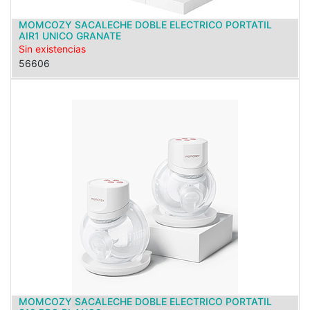
MOMCOZY SACALECHE DOBLE ELECTRICO PORTATIL
AIR1 UNICO GRANATE
Sin existencias
56606
MOMCOZY SACALECHE DOBLE ELECTRICO PORTATIL