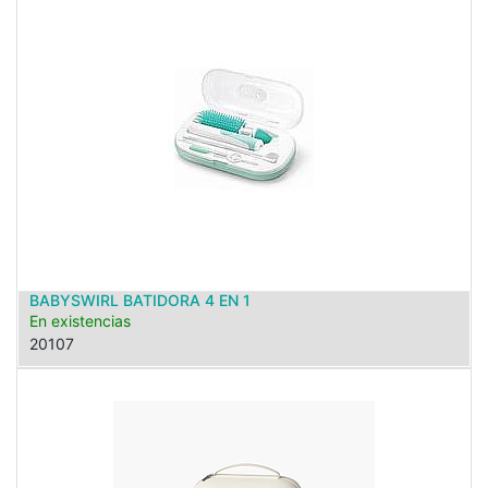
BABYSWIRL BATIDORA 4 EN 1
En existencias
20107