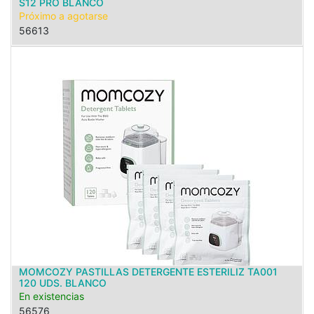
S12 PRO BLANCO
Próximo a agotarse
56613
MOMCOZY PASTILLAS DETERGENTE ESTERILIZ TA001
120 UDS. BLANCO
En existencias
56576