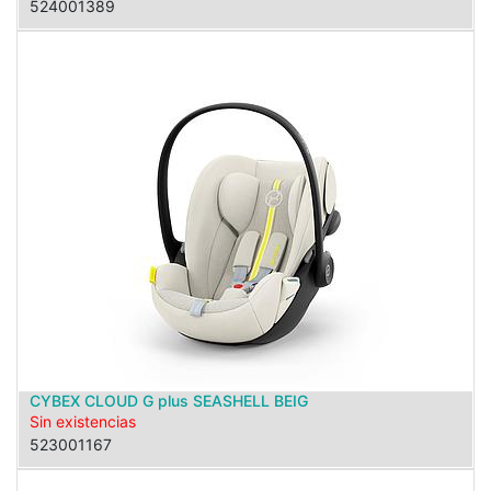
524001389
CYBEX CLOUD G plus SEASHELL BEIG
Sin existencias
523001167