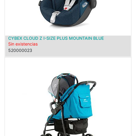
CYBEX CLOUD Z I-SIZE PLUS MOUNTAIN BLUE
Sin existencias
520000023