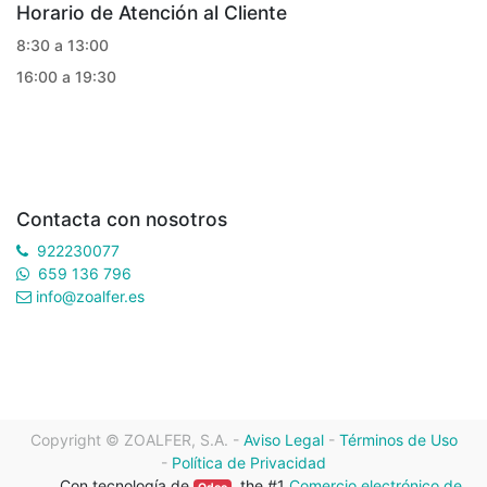
Horario de Atención al Cliente
8:30 a 13:00
16:00 a 19:30
Contacta con nosotros
922230077
659 136 796
info@zoalfer.es
Copyright ©
ZOALFER, S.A.
-
Aviso Legal
-
Términos de Uso
-
Política de Privacidad
Con tecnología de
, the #1
Comercio electrónico de