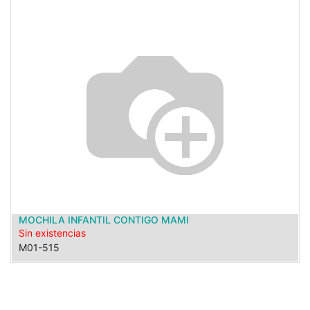
MOCHILA INFANTIL CONTIGO MAMI
Sin existencias
M01-515