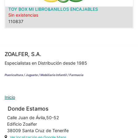
TOY BOX MI LIBRO&ANILLOS ENCAJABLES
Sin existencias
110837
ZOALFER, S.A.
Especialistas en Distribución desde 1985
Puericultura / Juguete / Mobiliario Infantil / Farmacia
Inicio
Donde Estamos
Calle Juan de Ávila,50-52
Edificio Zoalfer
38009 Santa Cruz de Tenerife
Ver localización en Google Maps