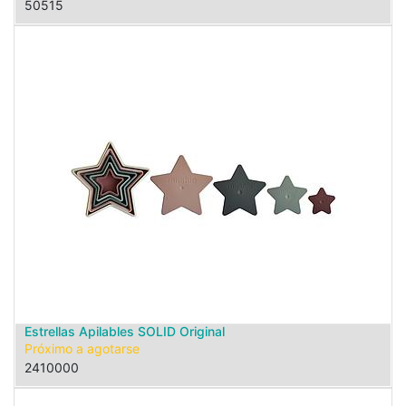
50515
Estrellas Apilables SOLID Original
Próximo a agotarse
2410000