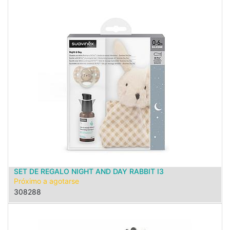
SET DE REGALO NIGHT AND DAY RABBIT I3
Próximo a agotarse
308288