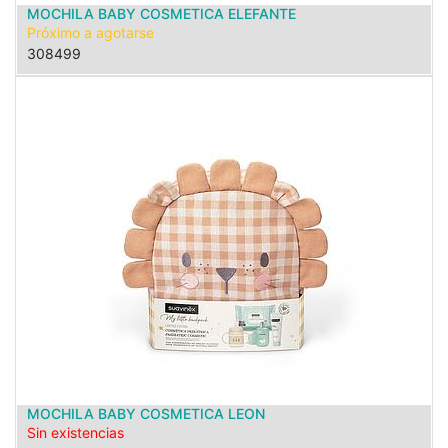
MOCHILA BABY COSMETICA ELEFANTE
Próximo a agotarse
308499
MOCHILA BABY COSMETICA LEON
Sin existencias