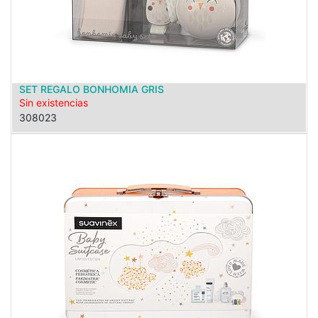
SET REGALO BONHOMIA GRIS
Sin existencias
308023